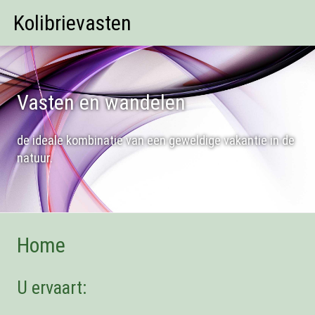
Kolibrievasten
Vasten en wandelen
de ideale kombinatie van een geweldige vakantie in de
natuur.
Home
U ervaart: